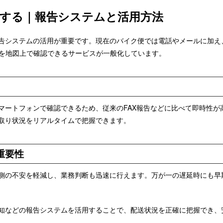
認する｜報告システムと活用方法
告システムの活用が重要です。現在のバイク便では電話やメールに加え
況を地図上で確認できるサービスが一般化しています。
マートフォンで確認できるため、従来のFAX報告などに比べて即時性が
取り状況をリアルタイムで把握できます。
重要性
側の不安を軽減し、業務判断も迅速に行えます。万が一の遅延時にも早
知などの報告システムを活用することで、配送状況を正確に把握でき、