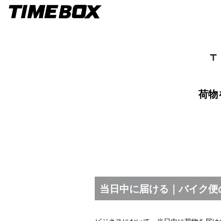
荷物
当日中に届ける｜バイク便