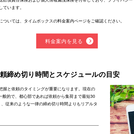
しています。
については、タイムボックスの料金案内ページをご確認ください。
料金案内を見る
依頼締め切り時間とスケジュールの目安
把握と依頼のタイミングが重要になります。現在の
が一般的で、都心部であれば依頼から集荷まで最短30
く、従来のような一律の締め切り時間よりもリアルタ