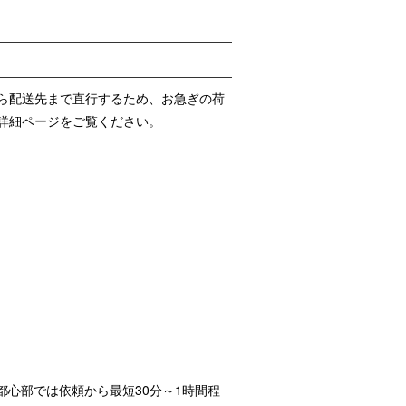
ら配送先まで直行するため、お急ぎの荷
詳細ページをご覧ください。
都心部では依頼から最短30分～1時間程