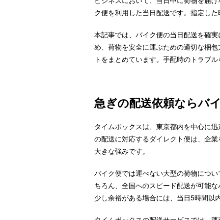
ビジネスにおいて、当日中に荷物を届け
ク便を利用した当日配送です。指定した
本記事では、バイク便の当日配送を確実
め、荷物を安全に運ぶための適切な梱包
トをまとめています。手配時のトラブル
急ぎの配送依頼ならバ
タイムボックスは、東京都内を中心に迅
の配送に対応するダイレクト便は、企業
大きな強みです。
バイク便では運べない大型の荷物につい
ちろん、全国へのスピード配送が可能な
少し余裕がある場合には、当日5時間以
タイムボックスの配送サービスでは、運