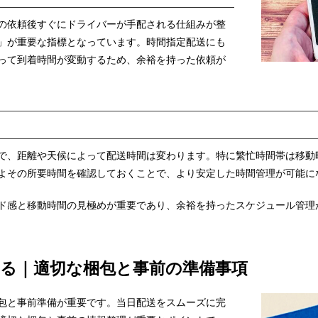
の依頼後すぐにドライバーが手配される仕組みが整
」が重要な指標となっています。時間指定配送にも
って到着時間が変動するため、余裕を持った依頼が
で、距離や天候によって配送時間は変わります。特に繁忙時間帯は移動
よその所要時間を確認しておくことで、より安定した時間管理が可能に
ド感と移動時間の見極めが重要であり、余裕を持ったスケジュール管理
る｜適切な梱包と事前の準備事項
包と事前準備が重要です。当日配送をスムーズに完