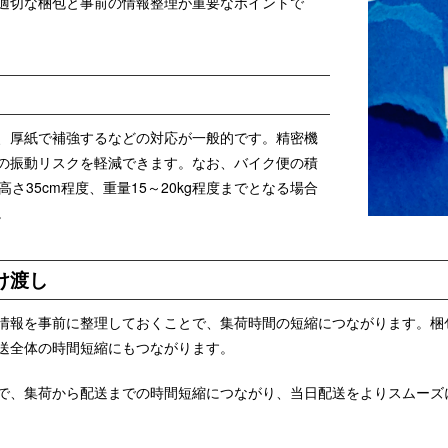
適切な梱包と事前の情報整理が重要なポイントで
、厚紙で補強するなどの対応が一般的です。精密機
の振動リスクを軽減できます。なお、バイク便の積
×高さ35cm程度、重量15～20kg程度までとなる場合
。
け渡し
情報を事前に整理しておくことで、集荷時間の短縮につながります。梱
送全体の時間短縮にもつながります。
で、集荷から配送までの時間短縮につながり、当日配送をよりスムーズ