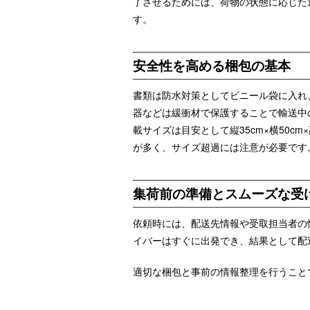
了させるためには、荷物の状態に応じた
す。
安全性を高める梱包の基本
書類は防水対策としてビニール袋に入れ
器などは緩衝材で保護することで輸送中
載サイズは目安として縦35cm×横50cm
が多く、サイズ超過には注意が必要です
集荷前の準備とスムーズな受
依頼時には、配送先情報や受取担当者の
イバーはすぐに出発でき、結果として配
適切な梱包と事前の情報整理を行うこと