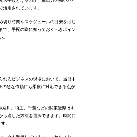
配送手段となるのが、機動力の高いバイ
で活用されています。
め切り時間やスケジュールの目安をはじ
まで、手配の際に知っておくべきポイン
い。
られるビジネスの現場において、当日中
深夜の急な依頼にも柔軟に対応できる点が
、神奈川、埼玉、千葉などの関東近県はも
から適した方法を選択できます。時間に
です。
マークも取得しています。これにより、